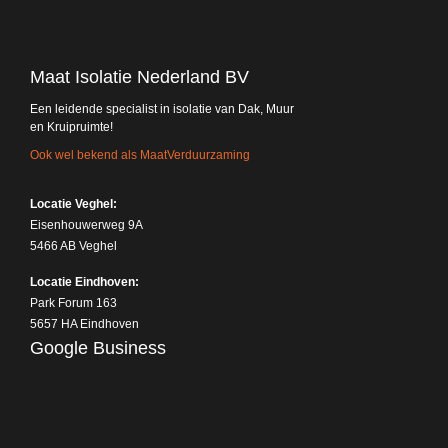
Maat Isolatie Nederland BV
Een leidende specialist in isolatie van Dak, Muur
en Kruipruimte!
Ook wel bekend als MaatVerduurzaming
Locatie Veghel:
Eisenhouwerweg 9A
5466 AB Veghel
Locatie Eindhoven:
Park Forum 163
5657 HA Eindhoven
Google Business