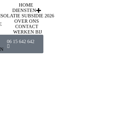
HOME
DIENSTEN
E
ISOLATIE SUBSIDIE 2026
OVER ONS
E
CONTACT
WERKEN BIJ
06 15 642 642
EN