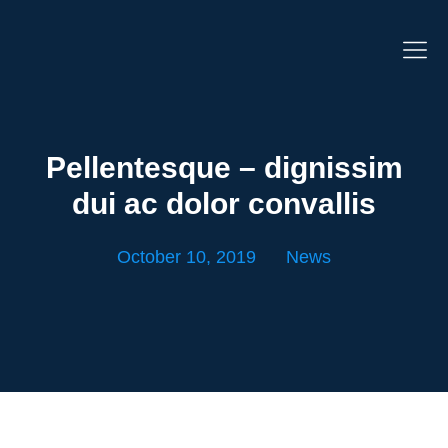
Pellentesque – dignissim
dui ac dolor convallis
October 10, 2019
News