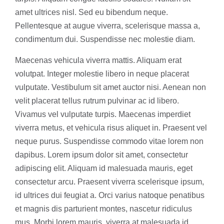
amet ultrices nisl. Sed eu bibendum neque.
Pellentesque at augue viverra, scelerisque massa a,
condimentum dui. Suspendisse nec molestie diam.
Maecenas vehicula viverra mattis. Aliquam erat
volutpat. Integer molestie libero in neque placerat
vulputate. Vestibulum sit amet auctor nisi. Aenean non
velit placerat tellus rutrum pulvinar ac id libero.
Vivamus vel vulputate turpis. Maecenas imperdiet
viverra metus, et vehicula risus aliquet in. Praesent vel
neque purus. Suspendisse commodo vitae lorem non
dapibus. Lorem ipsum dolor sit amet, consectetur
adipiscing elit. Aliquam id malesuada mauris, eget
consectetur arcu. Praesent viverra scelerisque ipsum,
id ultrices dui feugiat a. Orci varius natoque penatibus
et magnis dis parturient montes, nascetur ridiculus
mus. Morbi lorem mauris, viverra at malesuada id,