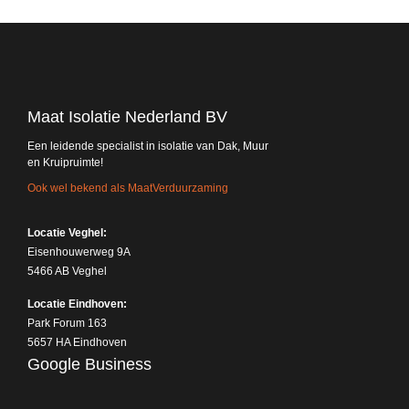
Maat Isolatie Nederland BV
Een leidende specialist in isolatie van Dak, Muur
en Kruipruimte!
Ook wel bekend als MaatVerduurzaming
Locatie Veghel:
Eisenhouwerweg 9A
5466 AB Veghel
Locatie Eindhoven:
Park Forum 163
5657 HA Eindhoven
Google Business