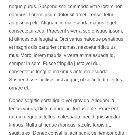
neque purus. Suspendisse commodo vitae lorem non
dapibus. Lorem ipsum dolor sit amet, consectetur
adipiscing elit. Aliquam id malesuada mauris, eget
consectetur arcu. Praesent viverra scelerisque ipsum,
id ultrices dui feugiat a. Orci varius natoque penatibus
et magnis dis parturient montes, nascetur ridiculus
mus. Morbi lorem mauris, viverra at malesuada id,
semper in sem. Fusce fringilla justo vel dui
consectetur, fringilla maximus ante malesuada.
Suspendisse facilisis nisl augue, ut sollicitudin lectus
ornare et.
Donec sagittis porta ligula vel gravida. Aliquam id
lectus varius, dictum nunc ac, luctus ante. Praesent
rutrum neque ut tellus malesuada, nec dignissim dui
finibus. Nulla at neque rhoncus, iaculis turpis ut,
sagittis ex. Donec convallis lacinia mi, vel tempor odio