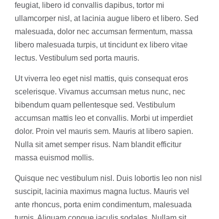
feugiat, libero id convallis dapibus, tortor mi
ullamcorper nisl, at lacinia augue libero et libero. Sed
malesuada, dolor nec accumsan fermentum, massa
libero malesuada turpis, ut tincidunt ex libero vitae
lectus. Vestibulum sed porta mauris.
Ut viverra leo eget nisl mattis, quis consequat eros
scelerisque. Vivamus accumsan metus nunc, nec
bibendum quam pellentesque sed. Vestibulum
accumsan mattis leo et convallis. Morbi ut imperdiet
dolor. Proin vel mauris sem. Mauris at libero sapien.
Nulla sit amet semper risus. Nam blandit efficitur
massa euismod mollis.
Quisque nec vestibulum nisl. Duis lobortis leo non nisl
suscipit, lacinia maximus magna luctus. Mauris vel
ante rhoncus, porta enim condimentum, malesuada
turpis. Aliquam congue iaculis sodales. Nullam sit