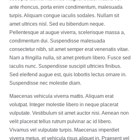
ante rhoncus, porta enim condimentum, malesuada
turpis. Aliquam congue iaculis sodales. Nullam sit
amet ultrices nisl. Sed eu bibendum neque.
Pellentesque at augue viverra, scelerisque massa a,
condimentum dui. Suspendisse malesuada
consectetur nibh, sit amet semper erat venenatis vitae.
Nam a fringilla nulla, sit amet pretium libero. Fusce sed
iaculis nunc. Suspendisse suscipit ultricies finibus.
Sed eleifend augue est, quis lobortis lectus ornare in.
Suspendisse nec molestie diam.
Maecenas vehicula viverra mattis. Aliquam erat
volutpat. Integer molestie libero in neque placerat
vulputate. Vestibulum sit amet auctor nisi. Aenean non
velit placerat tellus rutrum pulvinar ac id libero.
Vivamus vel vulputate turpis. Maecenas imperdiet
viverra metus, et vehicula risus aliquet in. Praesent vel