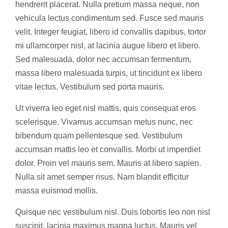
hendrerit placerat. Nulla pretium massa neque, non
vehicula lectus condimentum sed. Fusce sed mauris
velit. Integer feugiat, libero id convallis dapibus, tortor
mi ullamcorper nisl, at lacinia augue libero et libero.
Sed malesuada, dolor nec accumsan fermentum,
massa libero malesuada turpis, ut tincidunt ex libero
vitae lectus. Vestibulum sed porta mauris.
Ut viverra leo eget nisl mattis, quis consequat eros
scelerisque. Vivamus accumsan metus nunc, nec
bibendum quam pellentesque sed. Vestibulum
accumsan mattis leo et convallis. Morbi ut imperdiet
dolor. Proin vel mauris sem. Mauris at libero sapien.
Nulla sit amet semper risus. Nam blandit efficitur
massa euismod mollis.
Quisque nec vestibulum nisl. Duis lobortis leo non nisl
suscipit, lacinia maximus magna luctus. Mauris vel