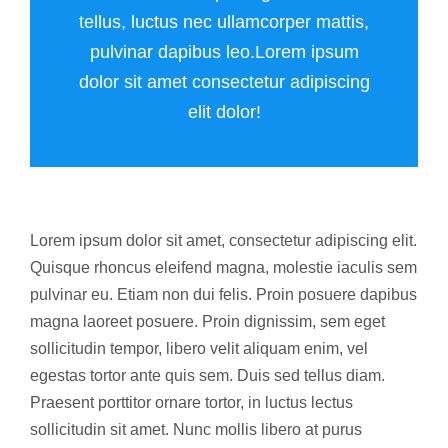
tellus, luctus nec ullamcorper mattis,
pulvinar dapibus leo.Lorem ipsum
dolor sit amet consectetur adipiscing
elit dolor!
Lorem ipsum dolor sit amet, consectetur adipiscing elit.
Quisque rhoncus eleifend magna, molestie iaculis sem
pulvinar eu. Etiam non dui felis. Proin posuere dapibus
magna laoreet posuere. Proin dignissim, sem eget
sollicitudin tempor, libero velit aliquam enim, vel
egestas tortor ante quis sem. Duis sed tellus diam.
Praesent porttitor ornare tortor, in luctus lectus
sollicitudin sit amet. Nunc mollis libero at purus