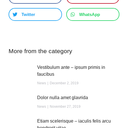
Twitter
WhatsApp
More from the category
Vestibulum ante – ipsum primis in
faucibus
News
December 2, 2019
Dolor nulla amet glavrida
News
November 27, 2019
Etiam scelerisque – iaculis felis arcu
hendrerit vitae