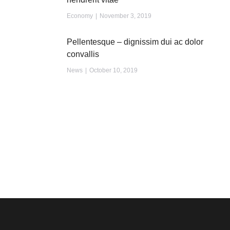
Economy
November 3, 2019
Pellentesque – dignissim dui ac dolor
convallis
News
October 10, 2019