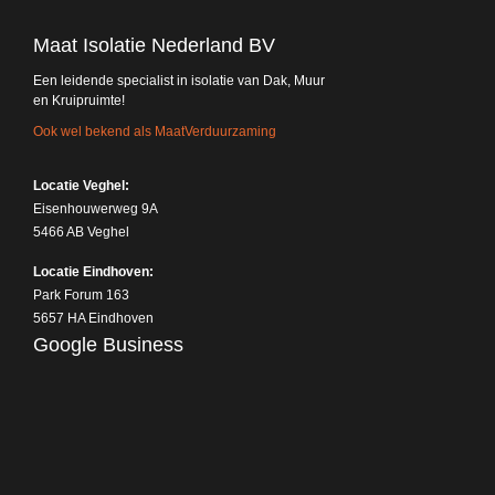
Maat Isolatie Nederland BV
Een leidende specialist in isolatie van Dak, Muur
en Kruipruimte!
Ook wel bekend als MaatVerduurzaming
Locatie Veghel:
Eisenhouwerweg 9A
5466 AB Veghel
Locatie Eindhoven:
Park Forum 163
5657 HA Eindhoven
Google Business