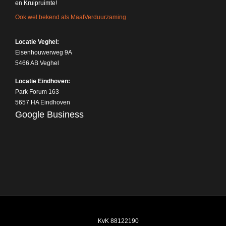
en Kruipruimte!
Ook wel bekend als MaatVerduurzaming
Locatie Veghel:
Eisenhouwerweg 9A
5466 AB Veghel
Locatie Eindhoven:
Park Forum 163
5657 HA Eindhoven
Google Business
KvK 88122190