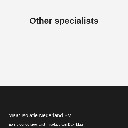
Other specialists
Maat Isolatie Nederland BV
Een leidende specialist in isolatie van Dak, Muur