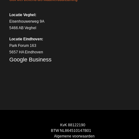
Locatie Veghel:
Eisenhouwerweg 9A
5466 AB Veghel
Locatie Eindhoven:
Park Forum 163
5657 HA Eindhoven
Google Business
KvK 88122190
BTW NL864510147B01
Algemene voorwaarden